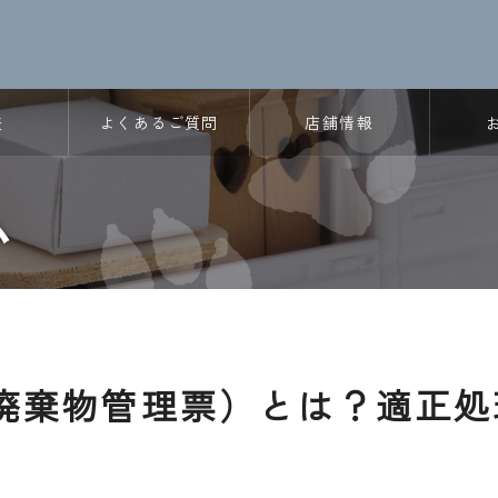
表
よくあるご質問
店舗情報
ム
廃棄物管理票）とは？適正処