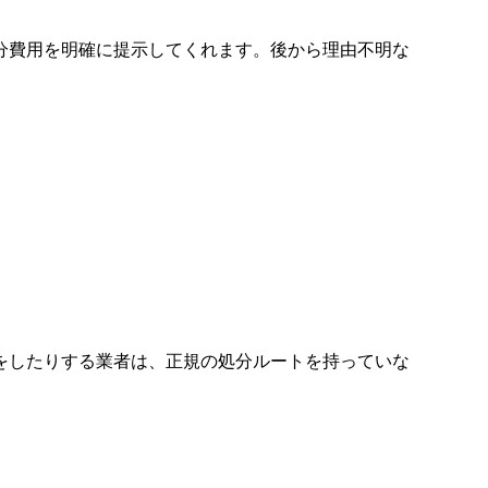
分費用を明確に提示してくれます。後から理由不明な
をしたりする業者は、正規の処分ルートを持っていな