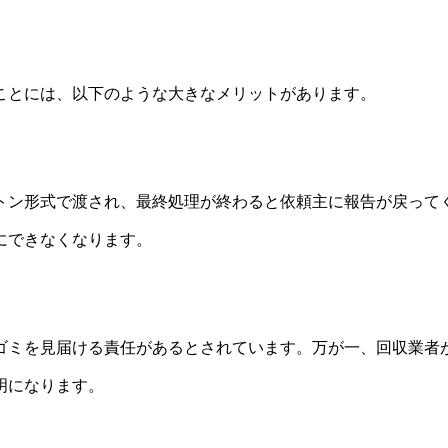
ことには、以下のような大きなメリットがあります。
トン形式で渡され、最終処理が終わると依頼主に報告が戻って
にできなくなります。
ゴミを見届ける責任があるとされています。万が一、回収業者
明になります。