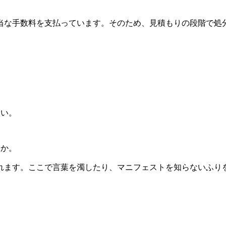
当な手数料を支払っています。そのため、見積もりの段階で処
さい。
すか。
れます。ここで言葉を濁したり、マニフェストを知らないふり