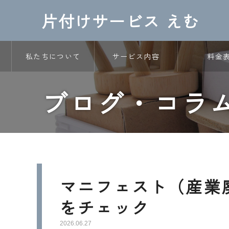
片付けサービス えむ
私たちについて
サービス内容
料金
ブログ・コラ
マニフェスト（産業
をチェック
2026.06.27