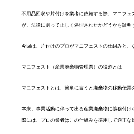
不用品回収や片付けを業者に依頼する際、マニフェ
が、法律に則って正しく処理されたかどうかを証明
今回は、片付けのプロがマニフェストの仕組みと、
マニフェスト（産業廃棄物管理票）の役割とは
マニフェストとは、簡単に言うと廃棄物の移動伝票
本来、事業活動に伴って出る産業廃棄物に義務付け
際には、プロの業者はこの仕組みを準用して適正な