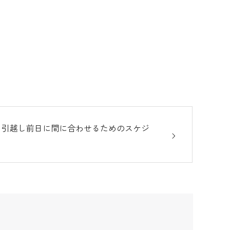
：引越し前日に間に合わせるためのスケジ