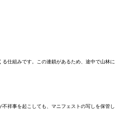
くる仕組みです。この連鎖があるため、途中で山林に
が不祥事を起こしても、マニフェストの写しを保管し